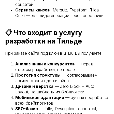
соцсетей
Сервисы квизов
(Marquiz, Typeform, Tilda
Quiz) — для лидогенерации через опросники
📋 Что входит в услугу
разработки на Тильде
При заказе сайта под ключ в u11.ru Вы получаете:
Анализ ниши и конкурентов
— перед
стартом разработки, не после
Прототип структуры
— согласовываем
логику страниц до дизайна
Дизайн и вёрстка
— Zero Block + Auto
Layout, не шаблоны из библиотеки
Мобильная адаптация
— ручная проработка
всех брейкпоинтов
SEO-базис
— Title, Description, canonical,