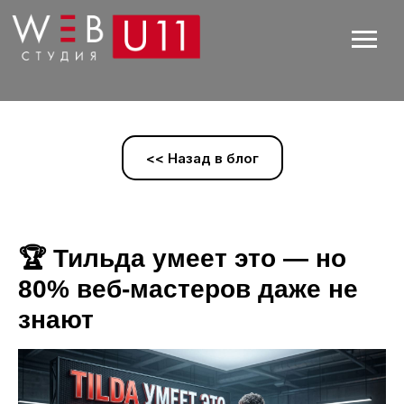
<< Назад в блог
🏆 Тильда умеет это — но
80% веб-мастеров даже не
знают