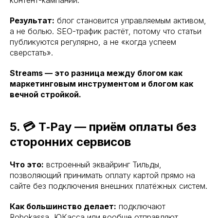
Результат:
блог становится управляемым активом,
а не болью. SEO-трафик растёт, потому что статьи
публикуются регулярно, а не «когда успеем
сверстать».
Streams — это разница между блогом как
маркетинговым инструментом и блогом как
вечной стройкой.
5. 💳 T‑Pay — приём оплаты без
сторонних сервисов
Что это:
встроенный эквайринг Тильды,
позволяющий принимать оплату картой прямо на
сайте без подключения внешних платёжных систем.
Как большинство делает:
подключают
Robokassa, ЮКасса или вообще отправляют