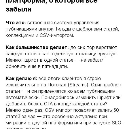
платформа, о которой все
забыли
Что это:
встроенная система управления
публикациями внутри Тильды с шаблонами статей,
коллекциями и CSV-импортом.
Как большинство делает:
до сих пор верстают
каждую статью как отдельную страницу вручную.
Меняют шрифт в одной статье — не забыли
обновить ещё в пятнадцати.
Как делаю я:
все блоги клиентов я строю
исключительно на Потоках (Streams). Один шаблон
статьи — и он применяется ко всем публикациям
автоматически. Понадобилось изменить шрифт или
добавить блок с CTA в конце каждой статьи?
Меняю один раз. CSV-импорт позволяет залить 50
статей за час — это особенно актуально при
миграции с другой платформы или при запуске SEO-
контент-кампании.