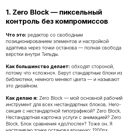
1. Zero Block — пиксельный
контроль без компромиссов
Что это:
редактор со свободным
позиционированием элементов и настройкой
адаптива через точки останова — полная свобода
вёрстки внутри Тильды.
Как большинство делает:
обходят стороной,
потому что «сложно». Берут стандартные блоки из
библиотеки, немного меняют цвета — и называют
это дизайном.
Как делаю я:
Zero Block — мой основной рабочий
инструмент для всех нестандартных блоков. Hero-
секция с нестандартной типографикой? Zero Block.
Нестандартная карточка услуги с анимацией? Zero
Block. Блок сравнения «до/после»? Тоже он. Я
настраиваю точки останова вручную: 1200px,