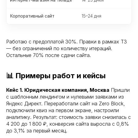
Корпоративный сайт
15–24 дня
о
Работаю с предоплатой 30%. Правки в рамках ТЗ
— без ограничений по количеству итераций.
Остальные 70% после сдачи сайта.
📊 Примеры работ и кейсы
Кейс 1. Юридическая компания, Москва
Пришли
с шаблонным лендингом и нулевыми заявками из
Яндекс Директ. Переработали сайт на Zero Block,
подключили квиз на первом экране, настроили
аналитику. Результат: стоимость заявки снизилась с
4 200 до 1 800 ₽, конверсия сайта выросла с 0,8%
до 3,1% за первый месяц.