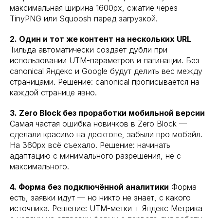
максимальная ширина 1600px, сжатие через
TinyPNG или Squoosh перед загрузкой.
2. Один и тот же контент на нескольких URL
Тильда автоматически создаёт дубли при
использовании UTM-параметров и пагинации. Без
canonical Яндекс и Google будут делить вес между
страницами. Решение: canonical прописывается на
каждой странице явно.
3. Zero Block без проработки мобильной версии
Самая частая ошибка новичков в Zero Block —
сделали красиво на десктопе, забыли про мобайл.
На 360px всё съехало. Решение: начинать
адаптацию с минимального разрешения, не с
максимального.
4. Форма без подключённой аналитики
Форма
есть, заявки идут — но никто не знает, с какого
источника. Решение: UTM-метки + Яндекс Метрика