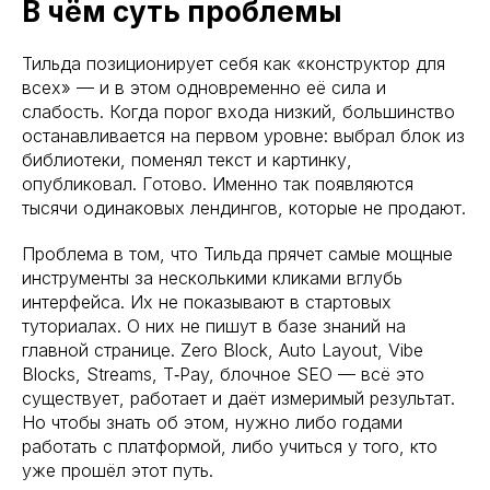
В чём суть проблемы
Тильда позиционирует себя как «конструктор для
всех» — и в этом одновременно её сила и
слабость. Когда порог входа низкий, большинство
останавливается на первом уровне: выбрал блок из
библиотеки, поменял текст и картинку,
опубликовал. Готово. Именно так появляются
тысячи одинаковых лендингов, которые не продают.
Проблема в том, что Тильда прячет самые мощные
инструменты за несколькими кликами вглубь
интерфейса. Их не показывают в стартовых
туториалах. О них не пишут в базе знаний на
главной странице. Zero Block, Auto Layout, Vibe
Blocks, Streams, T‑Pay, блочное SEO — всё это
существует, работает и даёт измеримый результат.
Но чтобы знать об этом, нужно либо годами
работать с платформой, либо учиться у того, кто
уже прошёл этот путь.