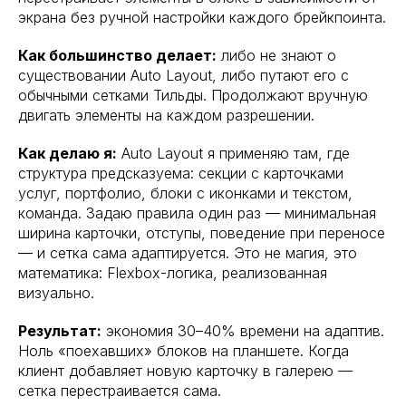
экрана без ручной настройки каждого брейкпоинта.
Как большинство делает:
либо не знают о
существовании Auto Layout, либо путают его с
обычными сетками Тильды. Продолжают вручную
двигать элементы на каждом разрешении.
Как делаю я:
Auto Layout я применяю там, где
структура предсказуема: секции с карточками
услуг, портфолио, блоки с иконками и текстом,
команда. Задаю правила один раз — минимальная
ширина карточки, отступы, поведение при переносе
— и сетка сама адаптируется. Это не магия, это
математика: Flexbox-логика, реализованная
визуально.
Результат:
экономия 30–40% времени на адаптив.
Ноль «поехавших» блоков на планшете. Когда
клиент добавляет новую карточку в галерею —
сетка перестраивается сама.