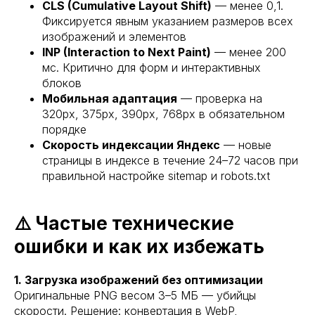
CLS (Cumulative Layout Shift)
— менее 0,1.
Фиксируется явным указанием размеров всех
изображений и элементов
INP (Interaction to Next Paint)
— менее 200
мс. Критично для форм и интерактивных
блоков
Мобильная адаптация
— проверка на
320px, 375px, 390px, 768px в обязательном
порядке
Скорость индексации Яндекс
— новые
страницы в индексе в течение 24–72 часов при
правильной настройке sitemap и robots.txt
⚠️ Частые технические
ошибки и как их избежать
1. Загрузка изображений без оптимизации
Оригинальные PNG весом 3–5 МБ — убийцы
скорости. Решение: конвертация в WebP,