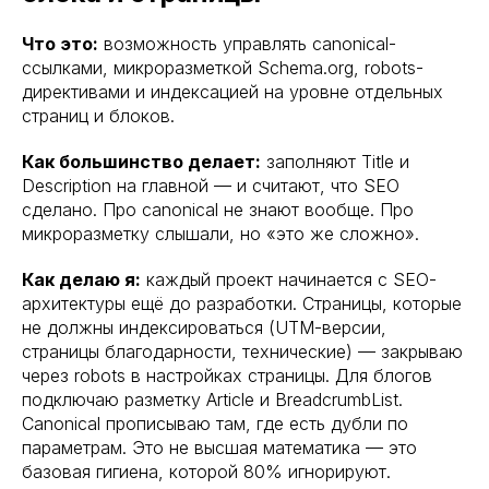
Что это:
возможность управлять canonical-
ссылками, микроразметкой Schema.org, robots-
директивами и индексацией на уровне отдельных
страниц и блоков.
Как большинство делает:
заполняют Title и
Description на главной — и считают, что SEO
сделано. Про canonical не знают вообще. Про
микроразметку слышали, но «это же сложно».
Как делаю я:
каждый проект начинается с SEO-
архитектуры ещё до разработки. Страницы, которые
не должны индексироваться (UTM-версии,
страницы благодарности, технические) — закрываю
через robots в настройках страницы. Для блогов
подключаю разметку Article и BreadcrumbList.
Canonical прописываю там, где есть дубли по
параметрам. Это не высшая математика — это
базовая гигиена, которой 80% игнорируют.