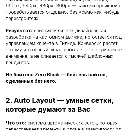
960px, 640px, 480px, 360px — каждый брейкпоинт
прорабатывается отдельно, без «само как-нибудь
перестроится».
Результат:
сайт выглядит как дизайнерская
разработка на кастомном движке, но остаётся под
управлением клиента в Тильде. Конверсия растёт,
потому что первый экран работает — он привлекает
внимание, а не сливается с тысячей шаблонных
лендингов.
Не бойтесь Zero Block — бойтесь сайтов,
сделанных без него.
2. Auto Layout — умные сетки,
которые думают за Вас
Что это:
система автоматических сеток, которая
перестраивает элементы в блоке в зависимости от