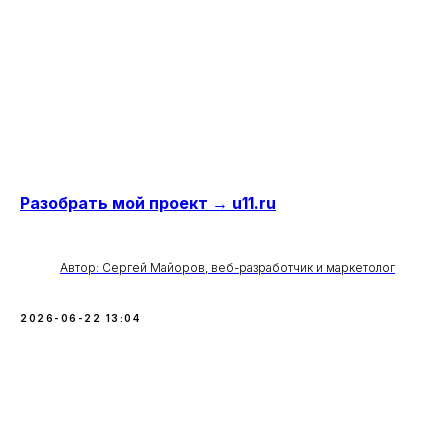
Разобрать мой проект → u11.ru
Автор: Сергей Майоров, веб-разработчик и маркетолог
2026-06-22 13:04