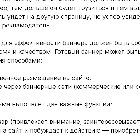
ер, тем дольше он будет грузиться и тем вы
ль уйдет на другую страницу, не успев увиде
 рекламодатель.
 для эффективности баннера должен быть с
ом» и качеством. Готовый баннер может быт
мя способами:
венное размещение на сайте;
 через баннерные сети (коммерческие или с
ама выполняет две важные функции:
вар (привлекает внимание, заинтересовывает
 на сайт и побуждает к действию — приобре
;