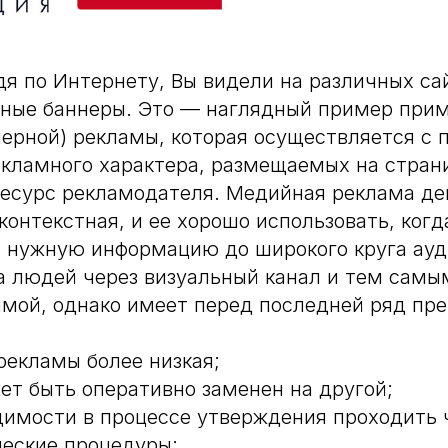
дя по Интернету, Вы видели на различных са
мные баннеры. Это — наглядный пример при
ерной) рекламы, которая осуществляется с
кламного характера, размещаемых на стран
ресурс рекламодателя. Медийная реклама де
контекстная, и ее хорошо использовать, когд
 нужную информацию до широкого круга ауд
а людей через визуальный канал и тем самы
мой, однако имеет перед последней ряд пр
рекламы более низкая;
ет быть оперативно заменен на другой;
димости в процессе утверждения проходить 
еские процедуры;