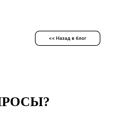
<< Назад в блог
ПРОСЫ?