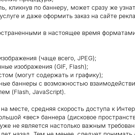
ь, кликнув по баннеру, может сразу же узна
 услуге и даже оформить заказ на сайте рекл
страненными в настоящее время форматами
изображения (чаще всего, JPEG);
ые изображения (GIF, Flash);
стом (могут содержать и графику);
ные баннеры с возможностью взаимодействи
ем (Flash, JavaScript).
 на месте, средняя скорость доступа к Инте
большой «вес» баннера (дисковое пространст
 уже не является настолько важным требован
 лет назад. Тем не менее, следует понимать