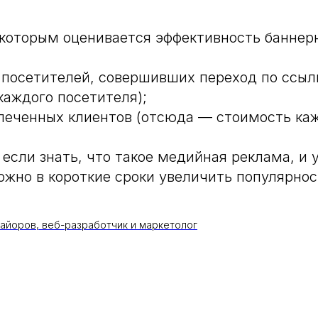
которым оценивается эффективность баннер
 посетителей, совершивших переход по ссыл
каждого посетителя);
леченных клиентов (отсюда — стоимость каж
 если знать, что такое медийная реклама, и 
ожно в короткие сроки увеличить популярнос
айоров, веб-разработчик и маркетолог