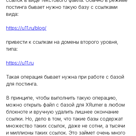
ссылок в виде текстового файла. Обычно в режиме
постинга бывает нужно такую базу с ссылками
вида:
https://u11.ru/blog/
привести к ссылкам на домены второго уровня,
типа:
https://u11.ru
Такая операция бывает нужна при работе с базой
для постинга.
В принципе, чтобы выполнить такую операцию,
можно открыть файл с базой для XRumer в любом
блокноте и вручную удалить лишнее окончание
ссылки. Но, дело в том, что такие базы содержат
множество таких ссылок, даже не сотни, а тысячи
и миллионы таких ссылок. Это займет очень много