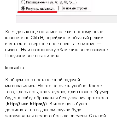
Кое-где в конце остались слеши, поэтому опять
клацнете по Ctrl+H, перейдите в обычный режим
и вставьте в верхнее поле слеш, а в нижние —
ничего. Ну и на кнопочку «Заменить все» нажмите.
Получаем все ссылки типа:
kupisait.ru
В общем-то с поставленной задачей
мы справились. Но это не очень удобно. Кроме
того, здесь есть, как я думаю, один нюанс. Хрумер
будет к сайту обращаться без указания протокола
(
http://
или
https://
). В итоге цель будет
достигнута, но в данном случае будет
затрачиваться немного больше времени. С одной