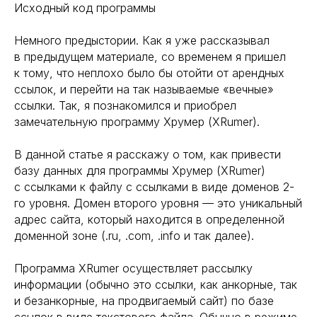
Исходный код программы
Немного предыстории. Как я уже рассказывал
в предыдущем материале, со временем я пришел
к тому, что неплохо было бы отойти от арендных
ссылок, и перейти на так называемые «вечные»
ссылки. Так, я познакомился и приобрел
замечательную программу Хрумер (XRumer).
В данной статье я расскажу о том, как привести
базу данных для программы Хрумер (XRumer)
с ссылками к файлу с ссылками в виде доменов 2-
го уровня. Домен второго уровня — это уникальный
адрес сайта, который находится в определенной
доменной зоне (.ru, .com, .info и так далее).
Программа XRumer осуществляет рассылку
информации (обычно это ссылки, как анкорные, так
и безанкорные, на продвигаемый сайт) по базе