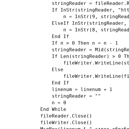
                stringReader = fileReader.R
                If InStr(stringReader, "htt
                    n = InStr(9, stringRead
                ElseIf InStr(stringReader, 
                    n = InStr(8, stringRead
                End If

                If n > 0 Then n = n - 1

                stringReader = Mid(stringRe
                If Len(stringReader) > 0 Th
                    fileWriter.WriteLine(st
                Else

                    fileWriter.WriteLine(fi
                End If

                linenum = linenum + 1

                stringReader = ""

                n = 0

            End While

            fileReader.Close()

            fileWriter.Close()
