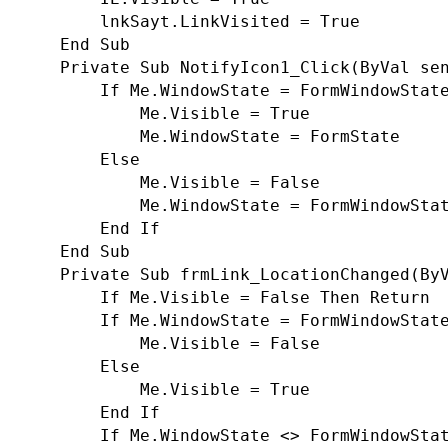
        lnkSayt.LinkVisited = True

    End Sub

    Private Sub NotifyIcon1_Click(ByVal sen
        If Me.WindowState = FormWindowState
            Me.Visible = True

            Me.WindowState = FormState

        Else

            Me.Visible = False

            Me.WindowState = FormWindowStat
        End If

    End Sub

    Private Sub frmLink_LocationChanged(ByV
        If Me.Visible = False Then Return

        If Me.WindowState = FormWindowState
            Me.Visible = False

        Else

            Me.Visible = True

        End If

        If Me.WindowState <> FormWindowStat