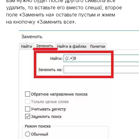
вам нужно будет после другого символа все
удалить, то вставьте его вместо слеша), второе
поле «Заменить на» оставьте пустым и жмем
на кнопочку «Заменить все».