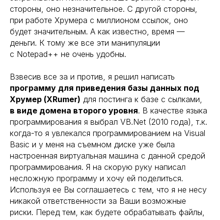
стороны, оно незначительное. С другой стороны,
при работе Хрумера с миллионом ссылок, оно
будет значительным. А как известно, время —
деньги. К тому же все эти манипуляции
с Notepad++ не очень удобны.
Взвесив все за и против, я решил написать
программу для приведения базы данных под
Хрумер (XRumer)
для постинга к базе с сылками,
в виде домена второго уровня
. В качестве языка
программирования я выбрал VB.Net (2010 года), т.к.
когда-то я увлекался программированием на Visual
Basic и у меня на съемном диске уже была
настроенная виртуальная машина с данной средой
программирования. Я на скорую руку написал
несложную программу и хочу ей поделиться.
Используя ее Вы соглашаетесь с тем, что я не несу
никакой ответственности за Ваши возможные
риски. Перед тем, как будете обрабатывать файлы,