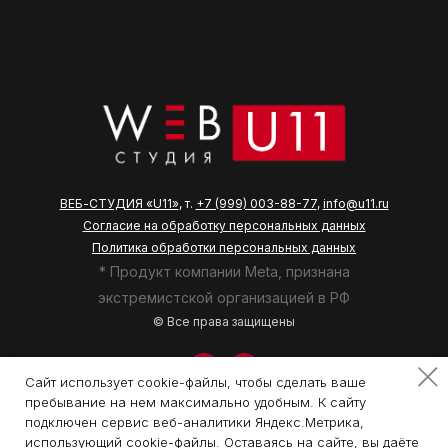
ВЕБ-СТУДИЯ «U11»
, т.
+7 (999) 003-88-77
,
info@u11.ru
Согласие на обработку персональных данных
Политика обработки персональных данных
* Продукт компании Meta, признана
экстремистcкой организацией в РФ
© Все права защищены
Сайт использует cookie-файлы, чтобы сделать ваше
пребывание на нем максимально удобным. К cайту
подключен сервис веб-аналитики Яндекс.Метрика,
использующий cookie-файлы. Оставаясь на сайте, вы даёте