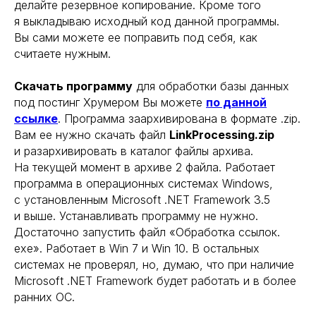
делайте резервное копирование. Кроме того
я выкладываю исходный код данной программы.
Вы сами можете ее поправить под себя, как
считаете нужным.
Скачать программу
для обработки базы данных
под постинг Хрумером Вы можете
по данной
ссылке
. Программа заархивирована в формате .zip.
Вам ее нужно скачать файл
LinkProcessing.zip
и разархивировать в каталог файлы архива.
На текущей момент в архиве 2 файла. Работает
программа в операционных системах Windows,
с установленным Microsoft .NET Framework 3.5
и выше. Устанавливать программу не нужно.
Достаточно запустить файл «Обработка ссылок.
exe». Работает в Win 7 и Win 10. В остальных
системах не проверял, но, думаю, что при наличие
Microsoft .NET Framework будет работать и в более
ранних ОС.